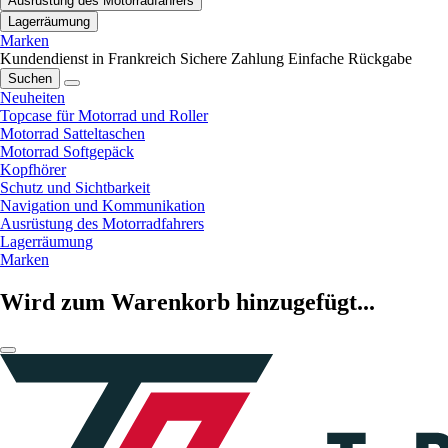
Ausrüstung des Motorradfahrers
Lagerräumung
Marken
Kundendienst in Frankreich
Sichere Zahlung
Einfache Rückgabe
Suchen
Neuheiten
Topcase für Motorrad und Roller
Motorrad Satteltaschen
Motorrad Softgepäck
Kopfhörer
Schutz und Sichtbarkeit
Navigation und Kommunikation
Ausrüstung des Motorradfahrers
Lagerräumung
Marken
Wird zum Warenkorb hinzugefügt...