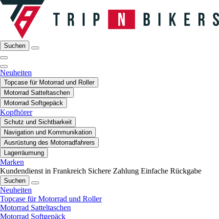
Suchen
Neuheiten
Topcase für Motorrad und Roller
Motorrad Satteltaschen
Motorrad Softgepäck
Kopfhörer
Schutz und Sichtbarkeit
Navigation und Kommunikation
Ausrüstung des Motorradfahrers
Lagerräumung
Marken
Kundendienst in Frankreich
Sichere Zahlung
Einfache Rückgabe
Suchen
Neuheiten
Topcase für Motorrad und Roller
Motorrad Satteltaschen
Motorrad Softgepäck