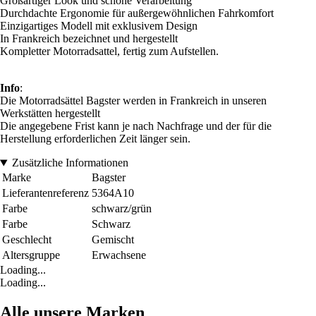
Großartiger Look und schöne Verarbeitung
Durchdachte Ergonomie für außergewöhnlichen Fahrkomfort
Einzigartiges Modell mit exklusivem Design
In Frankreich bezeichnet und hergestellt
Kompletter Motorradsattel, fertig zum Aufstellen.
Info
:
Die Motorradsättel Bagster werden in Frankreich in unseren
Werkstätten hergestellt
Die angegebene Frist kann je nach Nachfrage und der für die
Herstellung erforderlichen Zeit länger sein.
Zusätzliche Informationen
Marke
Bagster
Lieferantenreferenz
5364A10
Farbe
schwarz/grün
Farbe
Schwarz
Geschlecht
Gemischt
Altersgruppe
Erwachsene
Loading...
Loading...
Alle unsere Marken