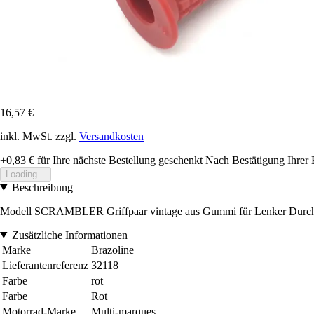
16,57 €
inkl. MwSt. zzgl.
Versandkosten
+0,83 €
für Ihre nächste Bestellung geschenkt
Nach Bestätigung Ihrer 
Loading...
Beschreibung
Modell SCRAMBLER Griffpaar vintage aus Gummi für Lenker Durchm.
Zusätzliche Informationen
Marke
Brazoline
Lieferantenreferenz
32118
Farbe
rot
Farbe
Rot
Motorrad-Marke
Multi-marques