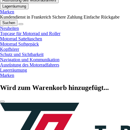
Ausrüstung des Motorradfahrers
Lagerräumung
Marken
Kundendienst in Frankreich
Sichere Zahlung
Einfache Rückgabe
Suchen
Neuheiten
Topcase für Motorrad und Roller
Motorrad Satteltaschen
Motorrad Softgepäck
Kopfhörer
Schutz und Sichtbarkeit
Navigation und Kommunikation
Ausrüstung des Motorradfahrers
Lagerräumung
Marken
Wird zum Warenkorb hinzugefügt...