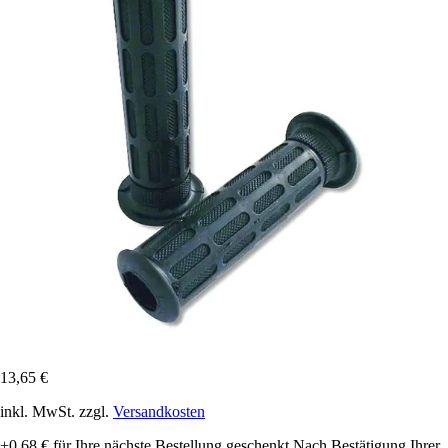
13,65 €
inkl. MwSt. zzgl.
Versandkosten
+0,68 €
für Ihre nächste Bestellung geschenkt
Nach Bestätigung Ihrer