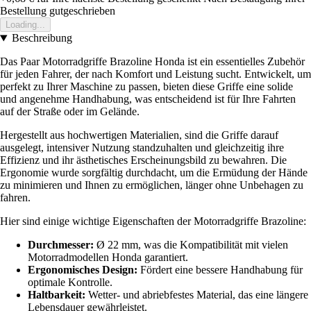
Bestellung gutgeschrieben
Loading...
Beschreibung
Das Paar Motorradgriffe Brazoline Honda ist ein essentielles Zubehör
für jeden Fahrer, der nach Komfort und Leistung sucht. Entwickelt, um
perfekt zu Ihrer Maschine zu passen, bieten diese Griffe eine solide
und angenehme Handhabung, was entscheidend ist für Ihre Fahrten
auf der Straße oder im Gelände.
Hergestellt aus hochwertigen Materialien, sind die Griffe darauf
ausgelegt, intensiver Nutzung standzuhalten und gleichzeitig ihre
Effizienz und ihr ästhetisches Erscheinungsbild zu bewahren. Die
Ergonomie wurde sorgfältig durchdacht, um die Ermüdung der Hände
zu minimieren und Ihnen zu ermöglichen, länger ohne Unbehagen zu
fahren.
Hier sind einige wichtige Eigenschaften der Motorradgriffe Brazoline:
Durchmesser:
Ø 22 mm, was die Kompatibilität mit vielen
Motorradmodellen Honda garantiert.
Ergonomisches Design:
Fördert eine bessere Handhabung für
optimale Kontrolle.
Haltbarkeit:
Wetter- und abriebfestes Material, das eine längere
Lebensdauer gewährleistet.