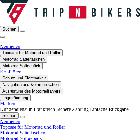
Suchen
Neuheiten
Topcase für Motorrad und Roller
Motorrad Satteltaschen
Motorrad Softgepäck
Kopfhörer
Schutz und Sichtbarkeit
Navigation und Kommunikation
Ausrüstung des Motorradfahrers
Lagerräumung
Marken
Kundendienst in Frankreich
Sichere Zahlung
Einfache Rückgabe
Suchen
Neuheiten
Topcase für Motorrad und Roller
Motorrad Satteltaschen
Motorrad Softgepäck