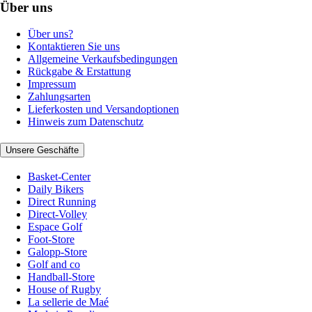
Über uns
Über uns?
Kontaktieren Sie uns
Allgemeine Verkaufsbedingungen
Rückgabe & Erstattung
Impressum
Zahlungsarten
Lieferkosten und Versandoptionen
Hinweis zum Datenschutz
Unsere Geschäfte
Basket-Center
Daily Bikers
Direct Running
Direct-Volley
Espace Golf
Foot-Store
Galopp-Store
Golf and co
Handball-Store
House of Rugby
La sellerie de Maé