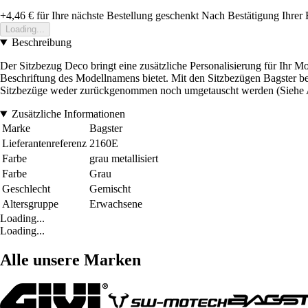
+4,46 €
für Ihre nächste Bestellung geschenkt
Nach Bestätigung Ihrer 
Loading...
Beschreibung
Der Sitzbezug Deco bringt eine zusätzliche Personalisierung für Ihr M
Beschriftung des Modellnamens bietet. Mit den Sitzbezügen Bagster be
Sitzbezüge weder zurückgenommen noch umgetauscht werden (Siehe 
Zusätzliche Informationen
Marke
Bagster
Lieferantenreferenz
2160E
Farbe
grau metallisiert
Farbe
Grau
Geschlecht
Gemischt
Altersgruppe
Erwachsene
Loading...
Loading...
Alle unsere Marken