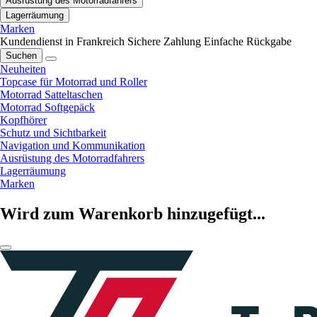
Ausrüstung des Motorradfahrers
Lagerräumung
Marken
Kundendienst in Frankreich
Sichere Zahlung
Einfache Rückgabe
Suchen
Neuheiten
Topcase für Motorrad und Roller
Motorrad Satteltaschen
Motorrad Softgepäck
Kopfhörer
Schutz und Sichtbarkeit
Navigation und Kommunikation
Ausrüstung des Motorradfahrers
Lagerräumung
Marken
Wird zum Warenkorb hinzugefügt...