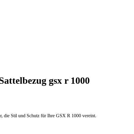
attelbezug gsx r 1000
, die Stil und Schutz für Ihre GSX R 1000 vereint.