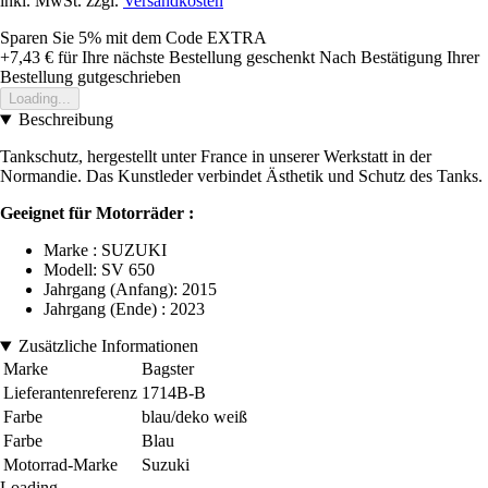
inkl. MwSt. zzgl.
Versandkosten
Sparen Sie 5%
mit dem Code
EXTRA
+7,43 €
für Ihre nächste Bestellung geschenkt
Nach Bestätigung Ihrer
Bestellung gutgeschrieben
Loading...
Beschreibung
Tankschutz, hergestellt unter France in unserer Werkstatt in der
Normandie. Das Kunstleder verbindet Ästhetik und Schutz des Tanks.
Geeignet für Motorräder :
Marke : SUZUKI
Modell: SV 650
Jahrgang (Anfang): 2015
Jahrgang (Ende) : 2023
Zusätzliche Informationen
Marke
Bagster
Lieferantenreferenz
1714B-B
Farbe
blau/deko weiß
Farbe
Blau
Motorrad-Marke
Suzuki
Loading...