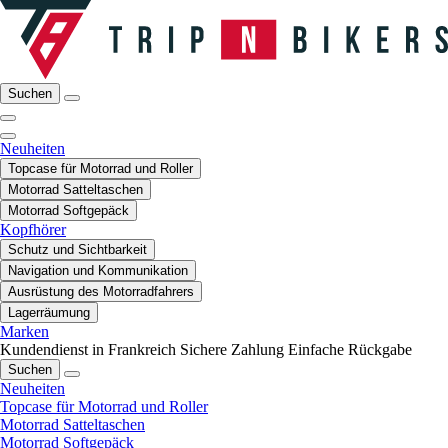
Suchen
Neuheiten
Topcase für Motorrad und Roller
Motorrad Satteltaschen
Motorrad Softgepäck
Kopfhörer
Schutz und Sichtbarkeit
Navigation und Kommunikation
Ausrüstung des Motorradfahrers
Lagerräumung
Marken
Kundendienst in Frankreich
Sichere Zahlung
Einfache Rückgabe
Suchen
Neuheiten
Topcase für Motorrad und Roller
Motorrad Satteltaschen
Motorrad Softgepäck