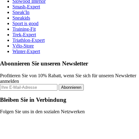
Slowood Interior
Smash-Expert
Sneak'In
Sneakids
Sport is good
Training-Fit
Trek-Expert
Triathlon-Expert
Vélo-Store
Winter-Expert
Abonnieren Sie unseren Newsletter
Profitieren Sie von 10% Rabatt, wenn Sie sich für unseren Newsletter
anmelden
Abonnieren
Bleiben Sie in Verbindung
Folgen Sie uns in den sozialen Netzwerken