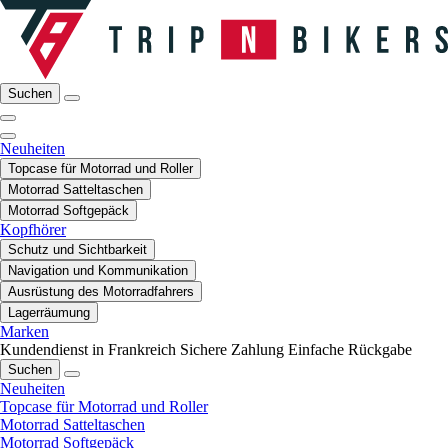
Suchen
Neuheiten
Topcase für Motorrad und Roller
Motorrad Satteltaschen
Motorrad Softgepäck
Kopfhörer
Schutz und Sichtbarkeit
Navigation und Kommunikation
Ausrüstung des Motorradfahrers
Lagerräumung
Marken
Kundendienst in Frankreich
Sichere Zahlung
Einfache Rückgabe
Suchen
Neuheiten
Topcase für Motorrad und Roller
Motorrad Satteltaschen
Motorrad Softgepäck