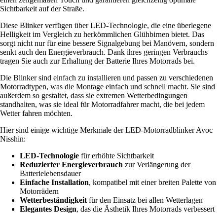
Sichtbarkeit auf der Straße.
Diese Blinker verfügen über LED-Technologie, die eine überlegene
Helligkeit im Vergleich zu herkömmlichen Glühbirnen bietet. Das
sorgt nicht nur für eine bessere Signalgebung bei Manövern, sondern
senkt auch den Energieverbrauch. Dank ihres geringen Verbrauchs
tragen Sie auch zur Erhaltung der Batterie Ihres Motorrads bei.
Die Blinker sind einfach zu installieren und passen zu verschiedenen
Motorradtypen, was die Montage einfach und schnell macht. Sie sind
außerdem so gestaltet, dass sie extremen Wetterbedingungen
standhalten, was sie ideal für Motorradfahrer macht, die bei jedem
Wetter fahren möchten.
Hier sind einige wichtige Merkmale der LED-Motorradblinker Avoc
Nisshin:
LED-Technologie
für erhöhte Sichtbarkeit
Reduzierter Energieverbrauch
zur Verlängerung der
Batterielebensdauer
Einfache Installation
, kompatibel mit einer breiten Palette von
Motorrädern
Wetterbeständigkeit
für den Einsatz bei allen Wetterlagen
Elegantes Design
, das die Ästhetik Ihres Motorrads verbessert