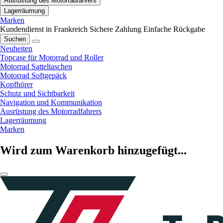
Ausrüstung des Motorradfahrers
Lagerräumung
Marken
Kundendienst in Frankreich
Sichere Zahlung
Einfache Rückgabe
Suchen
Neuheiten
Topcase für Motorrad und Roller
Motorrad Satteltaschen
Motorrad Softgepäck
Kopfhörer
Schutz und Sichtbarkeit
Navigation und Kommunikation
Ausrüstung des Motorradfahrers
Lagerräumung
Marken
Wird zum Warenkorb hinzugefügt...