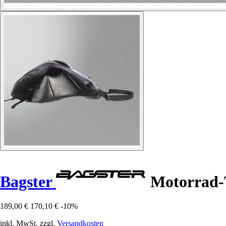
Bagster
Motorrad-T
189,00 €
170,10 €
-10%
inkl. MwSt. zzgl.
Versandkosten