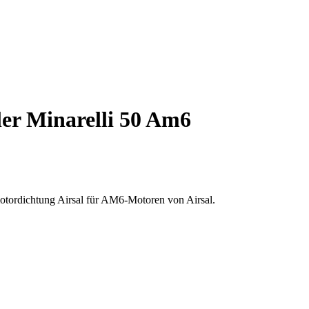
er Minarelli 50 Am6
motordichtung Airsal für AM6-Motoren von Airsal.