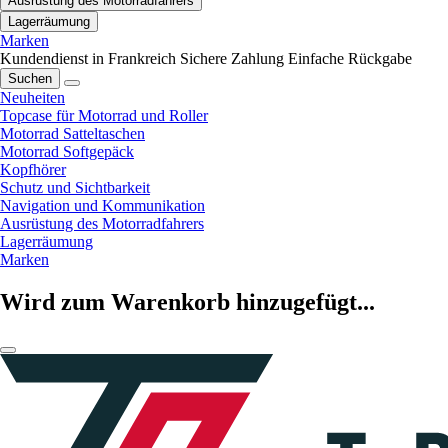
Ausrüstung des Motorradfahrers
Lagerräumung
Marken
Kundendienst in Frankreich
Sichere Zahlung
Einfache Rückgabe
Suchen
Neuheiten
Topcase für Motorrad und Roller
Motorrad Satteltaschen
Motorrad Softgepäck
Kopfhörer
Schutz und Sichtbarkeit
Navigation und Kommunikation
Ausrüstung des Motorradfahrers
Lagerräumung
Marken
Wird zum Warenkorb hinzugefügt...