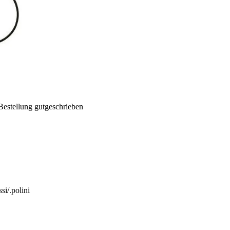
Bestellung gutgeschrieben
si/.polini