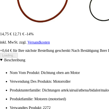
14,75 €
12,71 €
-14%
inkl. MwSt. zzgl.
Versandkosten
+0,64 €
für Ihre nächste Bestellung geschenkt
Nach Bestätigung Ihrer 
Loading...
Beschreibung
Nom Vom Produkt: Dichtung oben am Motor
Verwendung Des Produkts: Motorroller
Produktunterfamilie: Dichtungen artek/airsal/athena/bidalot/malos
Produktfamilie: Motoren (motorised)
Verwandtes Produkt: 2272