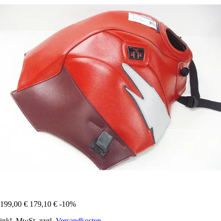
199,00 €
179,10 €
-10%
inkl. MwSt. zzgl.
Versandkosten