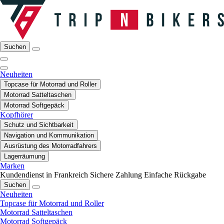
Suchen
Neuheiten
Topcase für Motorrad und Roller
Motorrad Satteltaschen
Motorrad Softgepäck
Kopfhörer
Schutz und Sichtbarkeit
Navigation und Kommunikation
Ausrüstung des Motorradfahrers
Lagerräumung
Marken
Kundendienst in Frankreich
Sichere Zahlung
Einfache Rückgabe
Suchen
Neuheiten
Topcase für Motorrad und Roller
Motorrad Satteltaschen
Motorrad Softgepäck