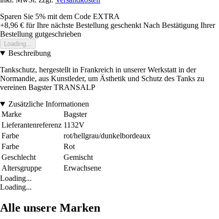
Sparen Sie 5%
mit dem Code
EXTRA
+8,96 €
für Ihre nächste Bestellung geschenkt
Nach Bestätigung Ihrer
Bestellung gutgeschrieben
Loading...
Beschreibung
Tankschutz, hergestellt in Frankreich in unserer Werkstatt in der
Normandie, aus Kunstleder, um Ästhetik und Schutz des Tanks zu
vereinen Bagster TRANSALP
Zusätzliche Informationen
Marke
Bagster
Lieferantenreferenz
1132V
Farbe
rot/hellgrau/dunkelbordeaux
Farbe
Rot
Geschlecht
Gemischt
Altersgruppe
Erwachsene
Loading...
Loading...
Alle unsere Marken