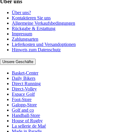
Über uns
Über uns?
Kontaktieren Sie uns
Allgemeine Verkaufsbedingungen
Rückgabe & Erstattung
Impressum
Zahlungsarten
Lieferkosten und Versandoptionen
Hinweis zum Datenschutz
Unsere Geschäfte
Basket-Center
Daily Bikers
Direct Running
Direct-Volley
Espace Golf
Foot-Store
Galopp-Store
Golf and co
Handball-Store
House of Rugby
La sellerie de Maé
Made in Paradis